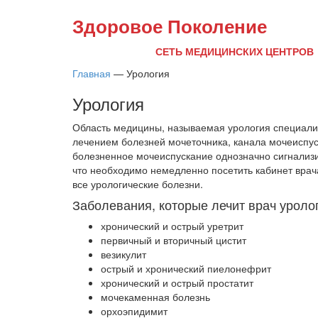
Здоровое Поколение
СЕТЬ МЕДИЦИНСКИХ ЦЕНТРОВ
Главная
—
Урология
Урология
Область медицины, называемая урология специали
лечением болезней мочеточника, канала мочеиспуск
болезненное мочеиспускание однозначно сигнализи
что необходимо немедленно посетить кабинет врач
все урологические болезни.
Заболевания, которые лечит врач уроло
хронический и острый уретрит
первичный и вторичный цистит
везикулит
острый и хронический пиелонефрит
хронический и острый простатит
мочекаменная болезнь
орхоэпидимит