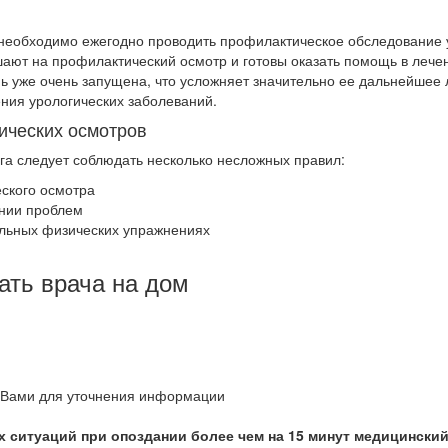
, необходимо ежегодно проводить профилактическое обследование
ают на профилактический осмотр и готовы оказать помощь в лече
нь уже очень запущена, что усложняет значительно ее дальнейше
ения урологических заболеваний.
ических осмотров
га следует соблюдать несколько несложных правил:
ского осмотра
ении проблем
ельных физических упражнениях
ать врача на дом
с Вами для уточнения информации
 ситуаций при опоздании более чем на 15 минут медицинский