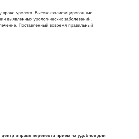
 у врача-уролога. Высококвалифицированные
нии выявленных урологических заболеваний.
е лечение. Поставленный вовремя правильный
 центр вправе перенести прием на удобное для