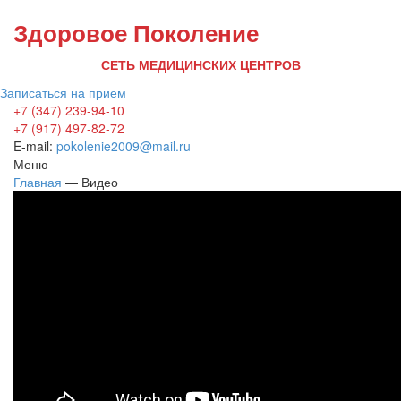
Здоровое Поколение
СЕТЬ МЕДИЦИНСКИХ ЦЕНТРОВ
Записаться на прием
+7 (347) 239-94-10
+7 (917) 497-82-72
E-mail:
pokolenie2009@mail.ru
Меню
Главная
—
Видео