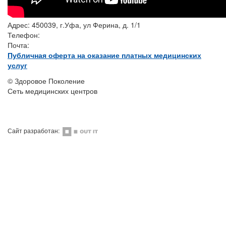
Адрес:
450039, г.Уфа, ул Ферина, д. 1/1
Телефон:
+7 (347) 239-94-10
Почта:
pokolenie2009@mail.ru
Публичная оферта на оказание платных медицинских
услуг
©
Здоровое Поколение
Сеть медицинских центров
Сайт разработан: