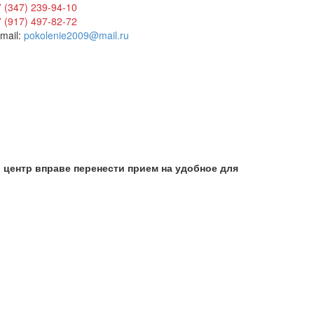
 (347) 239-94-10
 (917) 497-82-72
mail:
pokolenie2009@mail.ru
 центр вправе перенести прием на удобное для