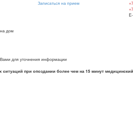
Записаться на прием
+7
+7
E-
 на дом
с Вами для уточнения информации
 ситуаций при опоздании более чем на 15 минут медицинский