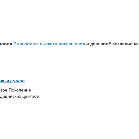
словия
Пользовательского соглашения
и даю своё согласие н
нских услуг
вое Поколение
дицинских центров